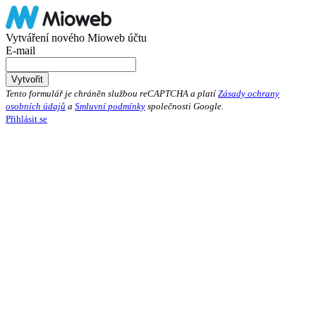
Vytváření nového Mioweb účtu
E-mail
Tento formulář je chráněn službou reCAPTCHA a platí
Zásady ochrany
osobních údajů
a
Smluvní podmínky
společnosti Google.
Přihlásit se